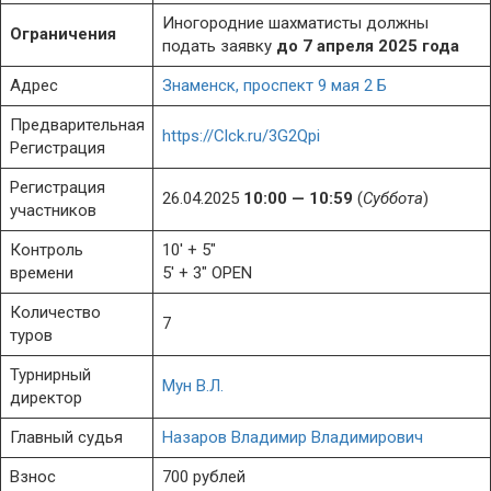
Иногородние шахматисты должны
Ограничения
подать заявку
до 7 апреля 2025 года
Адрес
Знаменск, проспект 9 мая 2 Б
Предварительная
https://Clck.ru/3G2Qpi
Регистрация
Регистрация
26.04.2025
10:00 — 10:59
(
Суббота
)
участников
Контроль
10′ + 5″
времени
5′ + 3″ OPEN
Количество
7
туров
Турнирный
Мун В.Л.
директор
Главный судья
Назаров Владимир Владимирович
Взнос
700 рублей