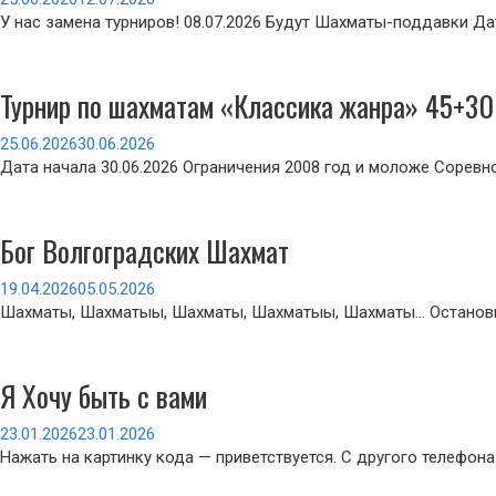
У нас замена турниров! 08.07.2026 Будут Шахматы-поддавки Да
Турнир по шахматам «Классика жанра» 45+30
25.06.2026
30.06.2026
Дата начала 30.06.2026 Ограничения 2008 год и моложе Соревн
Бог Волгоградских Шахмат
19.04.2026
05.05.2026
Шахматы, Шахматыы, Шахматы, Шахматыы, Шахматы… Остановись
Я Хочу быть с вами
23.01.2026
23.01.2026
Нажать на картинку кода — приветствуется. С другого телефона 