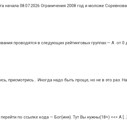
та начала 08.07.2026 Ограничения 2008 год и моложе Соревнова
ования проводятся в следующих рейтинговых группах:— А от 0 д
, присмотрись… Иногда надо быть проще, но не в это раз. На
перейти по ссылке кода — Бог(иня). Тут Вы нужны(18+) <<< А […