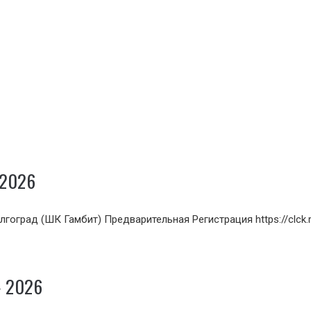
.2026
гоград (ШК Гамбит) Предварительная Регистрация https://clck.r
» 2026